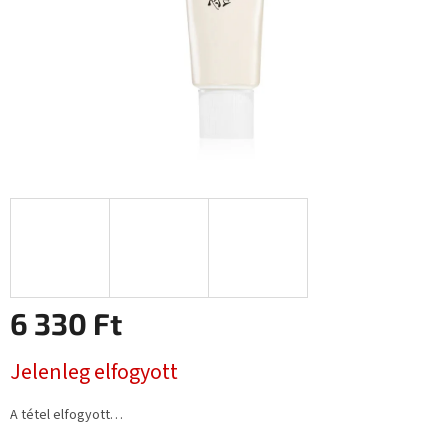
6 330 Ft
Egységár:
Jelenleg elfogyott
A tétel elfogyott…