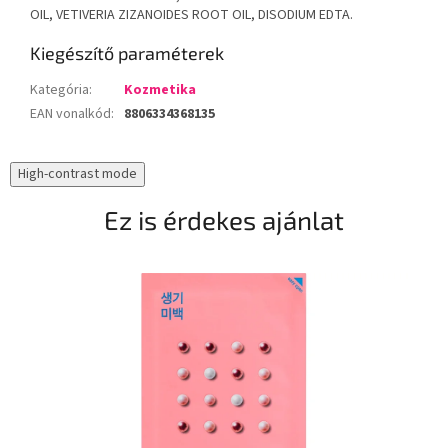
OIL, VETIVERIA ZIZANOIDES ROOT OIL, DISODIUM EDTA.
Kiegészítő paraméterek
Kategória
:
Kozmetika
EAN vonalkód
:
8806334368135
High-contrast mode
Ez is érdekes ajánlat