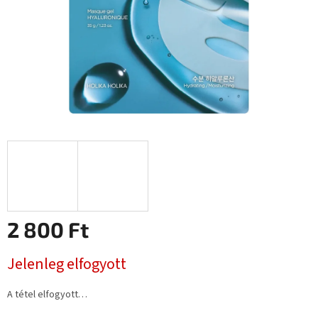
2 800 Ft
Egységár:
Jelenleg elfogyott
A tétel elfogyott…