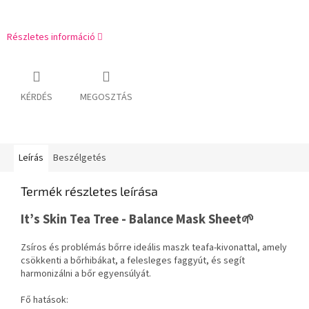
Részletes információ
KÉRDÉS
MEGOSZTÁS
Leírás
Beszélgetés
Termék részletes leírása
It’s Skin Tea Tree - Balance Mask Sheet🌱
Zsíros és problémás bőrre ideális maszk teafa-kivonattal, amely
csökkenti a bőrhibákat, a felesleges faggyút, és segít
harmonizálni a bőr egyensúlyát.
Fő hatások: