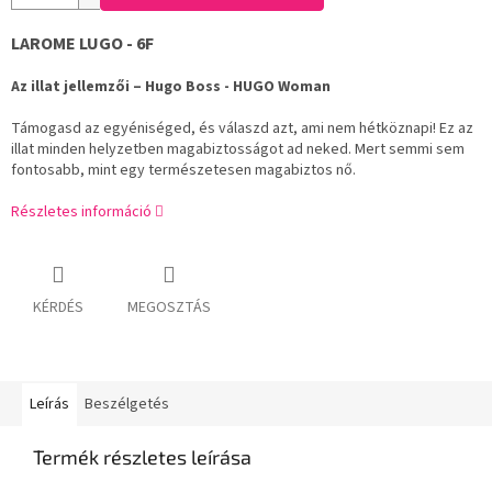
LAROME LUGO - 6F
Az illat jellemzői – Hugo Boss - HUGO Woman
Támogasd az egyéniséged, és válaszd azt, ami nem hétköznapi! Ez az
illat minden helyzetben magabiztosságot ad neked. Mert semmi sem
fontosabb, mint egy természetesen magabiztos nő.
Részletes információ
KÉRDÉS
MEGOSZTÁS
Leírás
Beszélgetés
Termék részletes leírása