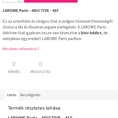
LAROME Paris - ADICTIVE - 41F
Ez az orientális és virágos illat a virágos tónusok frissességét
ötvözi a fás és fűszeres jegyek melegével. A LAROME Paris -
Adictive illat gyakran össze van tévesztve a
Dior Addict
, de
valójában egy eredeti LAROME Paris parfüm.
Részletes információ
KÉRDÉS
MEGOSZTÁS
Leírás
Beszélgetés
Termék részletes leírása