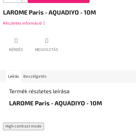
LAROME Paris - AQUADIYO - 10M
Részletes információ
KÉRDÉS
MEGOSZTÁS
Leírás
Beszélgetés
Termék részletes leírása
LAROME Paris - AQUADIYO - 10M
High-contrast mode