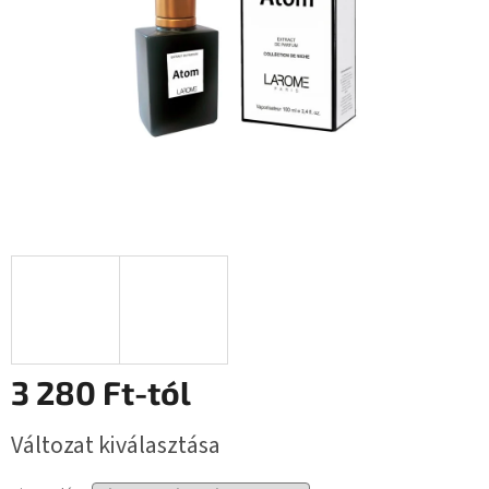
3 280 Ft
-tól
Egységár:
Változat kiválasztása