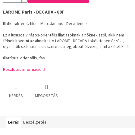
LAROME Paris - DECADA - 88F
Illatkarakterisztika – Marc Jacobs - Decadence
Ez a luxusos virágos-orientális illat azoknak a nőknek szól, akik nem
félnek követni az álmaikat. A LAROME - DECADA tökéletesen érzéki,
olyan nők számára, akik szeretik a legjobbat élvezni, amit az élet kínál.
Illattípus: orientális, fás
Részletes információ
KÉRDÉS
MEGOSZTÁS
Leírás
Beszélgetés