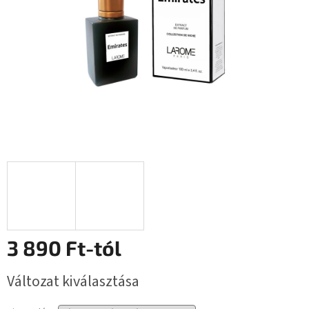
3 890 Ft
-tól
Egységár:
Változat kiválasztása