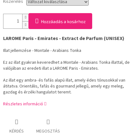
Kiszerelés
Hozzáadás a kosárhoz
LAROME Paris - Emirates - Extract de Parfum (UNISEX)
Illat jellemzése - Montale - Arabians Tonka
Ez az illat gyakran keveredhet a Montale - Arabians Tonka illattal, de
valójában az eredeti illat a LAROME Paris - Emirates.
Az illat egy ambra- és fafás alapú illat, amely édes tónusokkal van
átitatva. Orientális, fafás és gourmand jellegű, amely egy meleg,
gazdag és érzéki hangulatot teremt.
Részletes információ
KÉRDÉS
MEGOSZTÁS