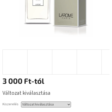
3 000 Ft
-tól
Egységár:
Változat kiválasztása
Kiszerelés