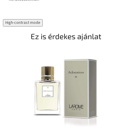
High-contrast mode
Ez is érdekes ajánlat