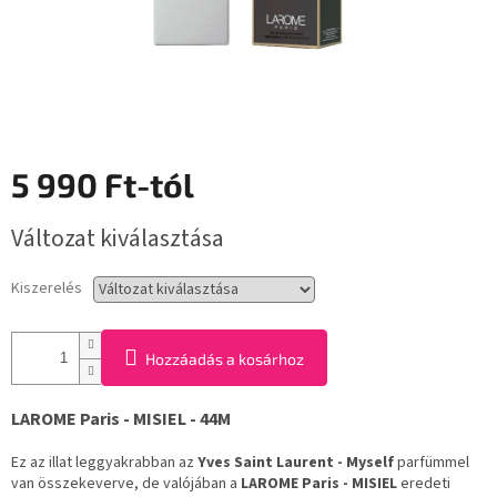
5 990 Ft
-tól
Egységár:
Változat kiválasztása
Kiszerelés
Hozzáadás a kosárhoz
LAROME Paris - MISIEL - 44M
Ez az illat leggyakrabban az
Yves Saint Laurent - Myself
parfümmel
van összekeverve, de valójában a
LAROME Paris - MISIEL
eredeti