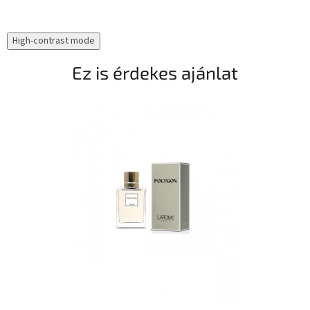
High-contrast mode
Ez is érdekes ajánlat