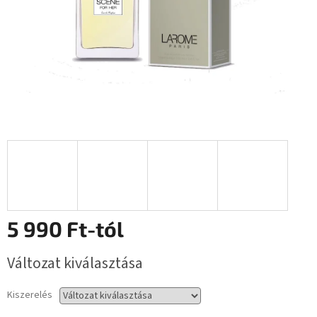
5 990 Ft
-tól
Egységár:
Változat kiválasztása
Kiszerelés