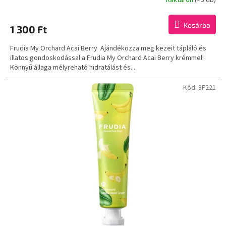
Kosárba
1 300 Ft
Frudia My Orchard Acai Berry Ajándékozza meg kezeit tápláló és
illatos gondoskodással a Frudia My Orchard Acai Berry krémmel!
Könnyű állaga mélyreható hidratálást és...
Kód:
8F221