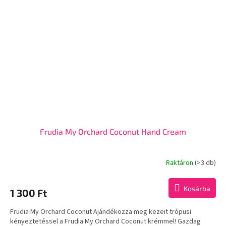
Frudia My Orchard Coconut Hand Cream
Raktáron
(>3 db)
Kosárba
1 300 Ft
Frudia My Orchard Coconut Ajándékozza meg kezeit trópusi
kényeztetéssel a Frudia My Orchard Coconut krémmel! Gazdag