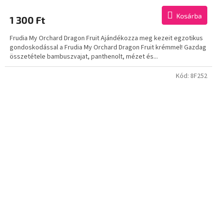
Kosárba
1 300 Ft
Frudia My Orchard Dragon Fruit Ajándékozza meg kezeit egzotikus
gondoskodással a Frudia My Orchard Dragon Fruit krémmel! Gazdag
összetétele bambuszvajat, panthenolt, mézet és...
Kód:
8F252