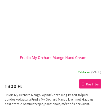
Frudia My Orchard Mango Hand Cream
Raktáron
(>3 db)
Kosárba
1 300 Ft
Frudia My Orchard Mango Ajándékozza meg kezeit trópusi
gondoskodással a Frudia My Orchard Mango krémmel! Gazdag
összetétele bambuszvajat, panthenolt, mézet és szkvalánt...