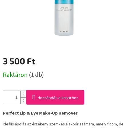
3 500 Ft
Egységár:
Raktáron
(1 db)
Hozzáadás a kosárhoz
Perfect Lip & Eye Make-Up Remover
Ideális ápolás az érzékeny szem- és ajakbőr számára, amely finom, de