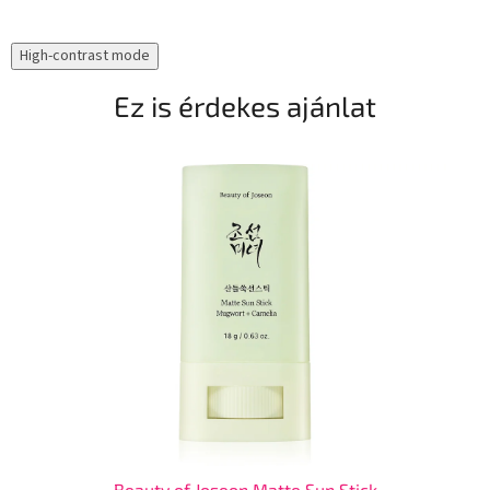
High-contrast mode
Ez is érdekes ajánlat
Beauty of Joseon Matte Sun Stick