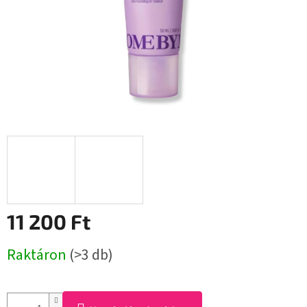
11 200 Ft
Egységár:
Raktáron
(>3 db)