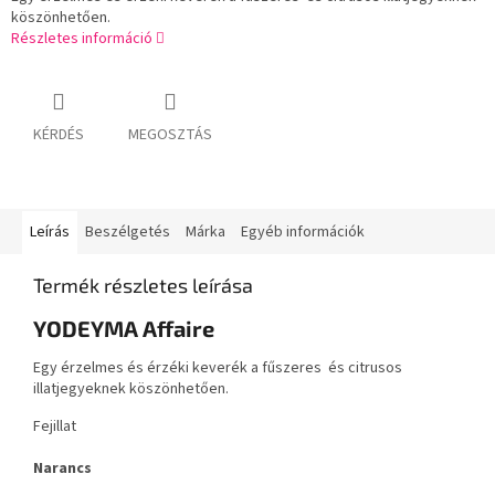
köszönhetően.
Részletes információ
KÉRDÉS
MEGOSZTÁS
Leírás
Beszélgetés
Márka
Egyéb információk
Termék részletes leírása
YODEYMA Affaire
Egy érzelmes és érzéki keverék a fűszeres és citrusos
illatjegyeknek köszönhetően.
Fejillat
Narancs