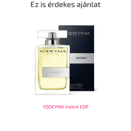
Ez is érdekes ajánlat
YODEYMA Instint EDP