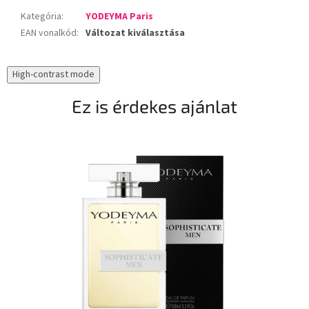
Kategória
:
YODEYMA Paris
EAN vonalkód
:
Változat kiválasztása
High-contrast mode
Ez is érdekes ajánlat