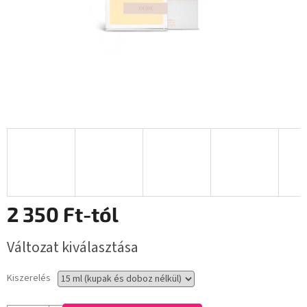
2 350 Ft
-tól
Egységár:
Változat kiválasztása
Kiszerelés