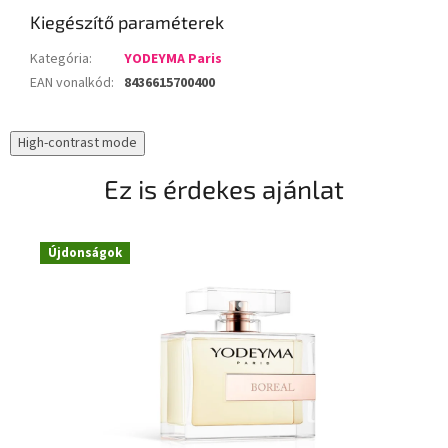
Kiegészítő paraméterek
Kategória
:
YODEYMA Paris
EAN vonalkód
:
8436615700400
High-contrast mode
Ez is érdekes ajánlat
Újdonságok