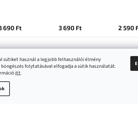
3 690 Ft
3 690 Ft
2 590 
l sütiket használ a legjobb felhasználói élmény
E
 böngészés folytatásával elfogadja a sütik használatát.
a vásárlásról
Kapcsolat
ormáció
itt
.
info
@
swee.hu
ok
 SZÁLLÍTÁSI
+ 36 (21) 2122013
ÓK
i irányelvek
s és reklamáció