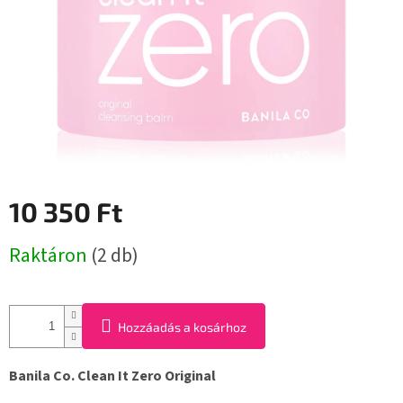
10 350 Ft
Egységár:
Raktáron
(2 db)
Hozzáadás a kosárhoz
Banila Co. Clean It Zero Original