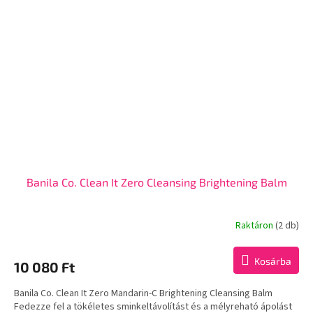
Banila Co. Clean It Zero Cleansing Brightening Balm
Raktáron
(2 db)
Kosárba
10 080 Ft
Banila Co. Clean It Zero Mandarin-C Brightening Cleansing Balm
Fedezze fel a tökéletes sminkeltávolítást és a mélyreható ápolást