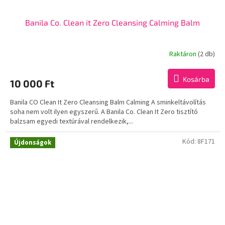
Banila Co. Clean it Zero Cleansing Calming Balm
Raktáron
(2 db)
Kosárba
10 000 Ft
Banila CO Clean It Zero Cleansing Balm Calming A sminkeltávolítás
soha nem volt ilyen egyszerű. A Banila Co. Clean It Zero tisztító
balzsam egyedi textúrával rendelkezik,...
Kód:
8F171
Újdonságok