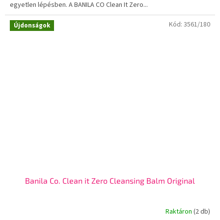
egyetlen lépésben. A BANILA CO Clean It Zero...
Kód:
3561/180
Újdonságok
Banila Co. Clean it Zero Cleansing Balm Original
Raktáron
(2 db)