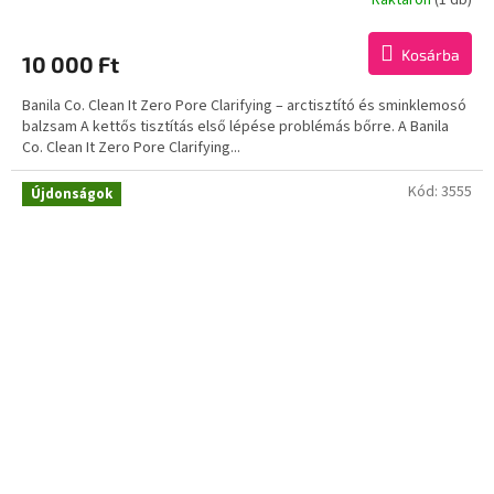
Kosárba
10 000 Ft
Banila Co. Clean It Zero Pore Clarifying – arctisztító és sminklemosó
balzsam A kettős tisztítás első lépése problémás bőrre. A Banila
Co. Clean It Zero Pore Clarifying...
Kód:
3555
Újdonságok