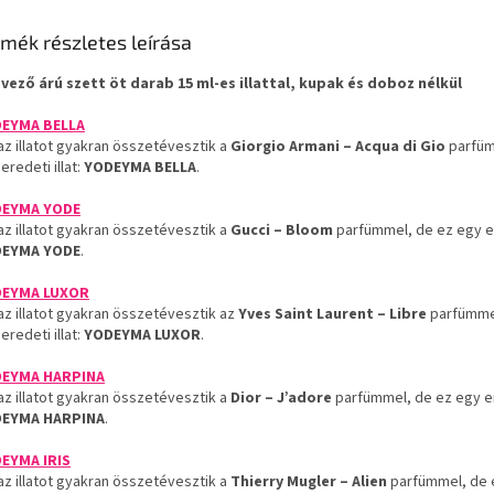
mék részletes leírása
vező árú szett öt darab 15 ml-es illattal, kupak és doboz nélkül
EYMA BELLA
az illatot gyakran összetévesztik a
Giorgio Armani – Acqua di Gio
parfüm
eredeti illat:
YODEYMA BELLA
.
EYMA YODE
az illatot gyakran összetévesztik a
Gucci – Bloom
parfümmel, de ez egy ere
EYMA YODE
.
EYMA LUXOR
az illatot gyakran összetévesztik az
Yves Saint Laurent – Libre
parfümme
eredeti illat:
YODEYMA LUXOR
.
EYMA HARPINA
az illatot gyakran összetévesztik a
Dior – J’adore
parfümmel, de ez egy ere
EYMA HARPINA
.
EYMA IRIS
az illatot gyakran összetévesztik a
Thierry Mugler – Alien
parfümmel, de 