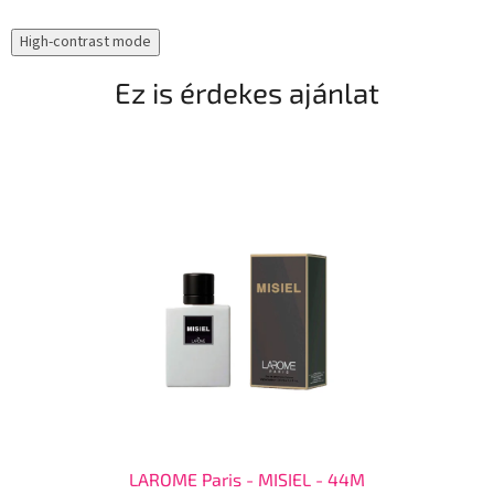
High-contrast mode
Ez is érdekes ajánlat
LAROME Paris - MISIEL - 44M