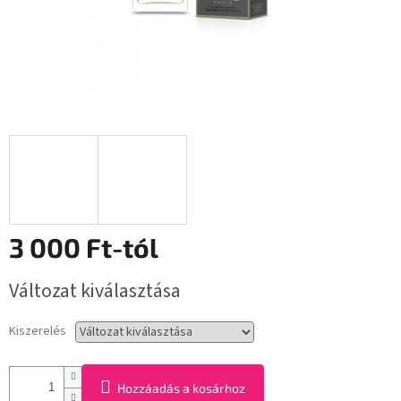
3 000 Ft
-tól
Egységár:
Változat kiválasztása
Kiszerelés
Hozzáadás a kosárhoz