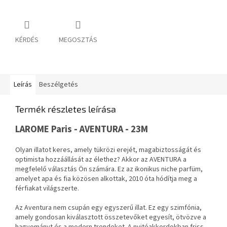
KÉRDÉS
MEGOSZTÁS
Leírás
Beszélgetés
Termék részletes leírása
LAROME Paris - AVENTURA - 23M
Olyan illatot keres, amely tükrözi erejét, magabiztosságát és
optimista hozzáállását az élethez? Akkor az AVENTURA a
megfelelő választás Ön számára. Ez az ikonikus niche parfüm,
amelyet apa és fia közösen alkottak, 2010 óta hódítja meg a
férfiakat világszerte.
Az Aventura nem csupán egy egyszerű illat. Ez egy szimfónia,
amely gondosan kiválasztott összetevőket egyesít, ötvözve a