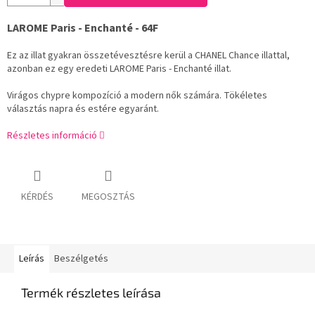
LAROME Paris - Enchanté - 64F
Ez az illat gyakran összetévesztésre kerül a CHANEL Chance illattal,
azonban ez egy eredeti LAROME Paris - Enchanté illat.
Virágos chypre kompozíció a modern nők számára. Tökéletes
választás napra és estére egyaránt.
Részletes információ
KÉRDÉS
MEGOSZTÁS
Leírás
Beszélgetés
Termék részletes leírása