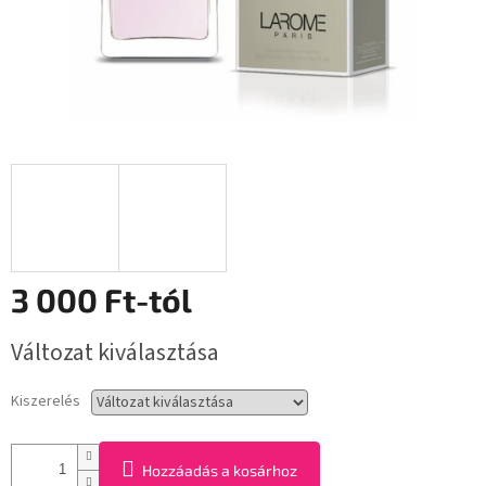
3 000 Ft
-tól
Egységár:
Változat kiválasztása
Kiszerelés
Hozzáadás a kosárhoz