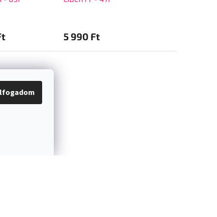
Ft
5 990 Ft
5 990 Ft
lfogadom