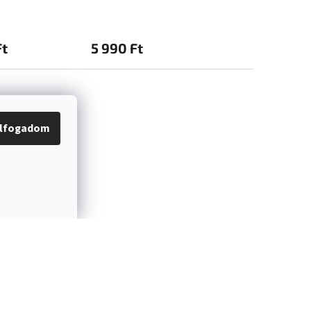
Ft
5 990 Ft
5 990 Ft
lfogadom