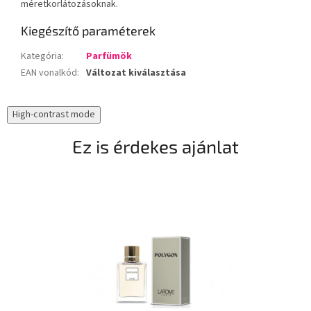
méretkorlátozásoknak.
Kiegészítő paraméterek
Kategória
:
Parfümök
EAN vonalkód
:
Változat kiválasztása
High-contrast mode
Ez is érdekes ajánlat