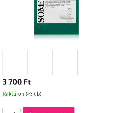
3 700 Ft
Egységár:
Raktáron
(>3 db)