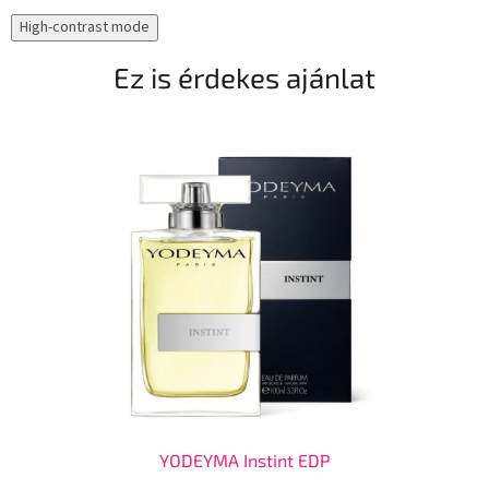
High-contrast mode
Ez is érdekes ajánlat
YODEYMA Instint EDP