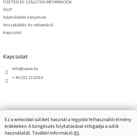
FIZETÉSI ÉS SZÁLLÍTÁSI INFORMÁCIÓK
ÁSZF
Adatvédelmi irányelvek
Visszaküldés és reklamáció
Kapcsolat
Kapcsolat
info
@
swee.hu
+ 36 (21) 2122013
Ez a weboldal sütiket használ a legjobb felhasználói élmény
érdekében. A böngészés folytatásával elfogadja a sütik
használatát. További információ
itt
.