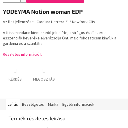
YODEYMA Notion woman EDP
Az illat jellemzése - Carolina Herrera 212 New York City
A friss mandarin kiemelkedő jelenléte, a virágos és fűszeres
esszenciák keveréke elvarázsolja Önt, majd fokozatosan kinyílik a
gardénia és a szantálfa.
Részletes információ
KÉRDÉS
MEGOSZTÁS
Leírás
Beszélgetés
Márka
Egyéb információk
Termék részletes leírása