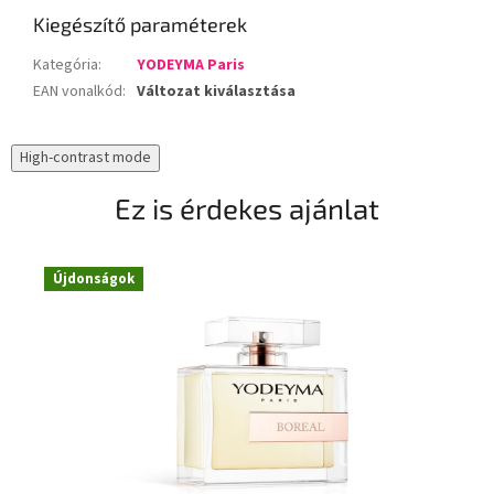
Kiegészítő paraméterek
Kategória
:
YODEYMA Paris
EAN vonalkód
:
Változat kiválasztása
High-contrast mode
Ez is érdekes ajánlat
Újdonságok