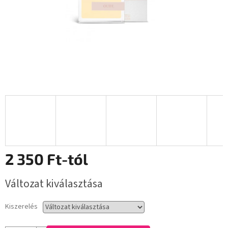
2 350 Ft
-tól
Egységár:
Változat kiválasztása
Kiszerelés