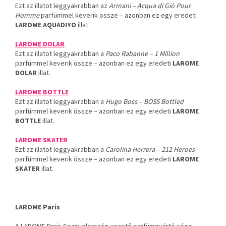
Ezt az illatot leggyakrabban az
Armani – Acqua di Giò Pour
Homme
parfümmel keverik össze – azonban ez egy eredeti
LAROME AQUADIYO
illat.
LAROME DOLAR
Ezt az illatot leggyakrabban a
Paco Rabanne – 1 Million
parfümmel keverik össze – azonban ez egy eredeti
LAROME
DOLAR
illat.
LAROME BOTTLE
Ezt az illatot leggyakrabban a
Hugo Boss – BOSS Bottled
parfümmel keverik össze – azonban ez egy eredeti
LAROME
BOTTLE
illat.
LAROME SKATER
Ezt az illatot leggyakrabban a
Carolina Herrera – 212 Heroes
parfümmel keverik össze – azonban ez egy eredeti
LAROME
SKATER
illat.
LAROME Paris