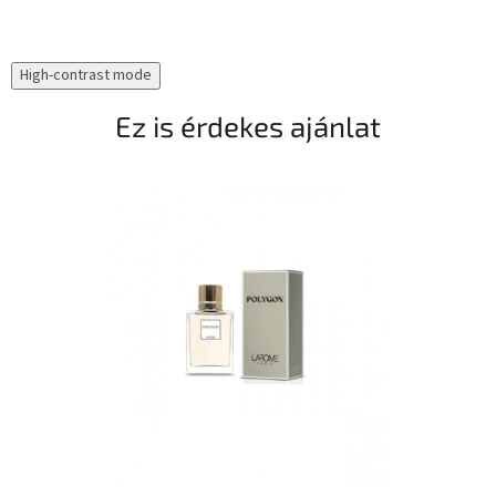
High-contrast mode
Ez is érdekes ajánlat