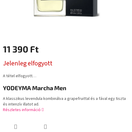
11 390 Ft
Egységár:
Jelenleg elfogyott
A tétel elfogyott…
YODEYMA Marcha Men
A klasszikus levendula kombinálva a grapefruittal és a fával egy tiszta
és intenzív illatot ad.
Részletes információ