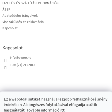
FIZETÉSI ÉS SZÁLLÍTÁSI INFORMÁCIÓK
ÁSZF
Adatvédelmi irányelvek
Visszaküldés és reklamáció
Kapcsolat
Kapcsolat
info
@
swee.hu
+ 36 (21) 2122013
Ez a weboldal sütiket használ a legjobb felhasználói élmény
érdekében. A böngészés folytatásával elfogadja a sütik
használatát. További információ
itt
.