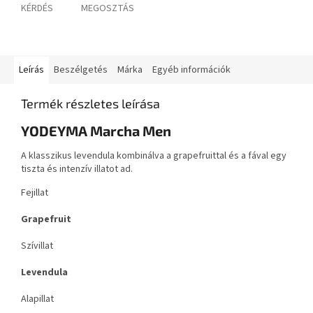
KÉRDÉS
MEGOSZTÁS
Leírás
Beszélgetés
Márka
Egyéb információk
Termék részletes leírása
YODEYMA Marcha Men
A klasszikus levendula kombinálva a grapefruittal és a fával egy
tiszta és intenzív illatot ad.
Fejillat
Grapefruit
Szívillat
Levendula
Alapillat