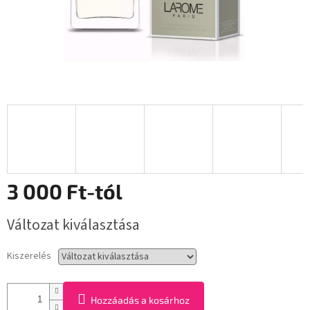
3 000 Ft
-tól
Egységár:
Változat kiválasztása
Kiszerelés
Hozzáadás a kosárhoz